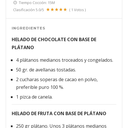
Tiempo Cocción:
15M
Clasificación
5.0
/5
(
1
Votos )
INGREDIENTES
HELADO DE CHOCOLATE CON BASE DE
PLÁTANO
4 plátanos medianos troceados y congelados.
50 gr. de avellanas tostadas.
2 cucharas soperas de cacao en polvo,
preferible puro 100 %.
1 pizca de canela.
HELADO DE FRUTA CON BASE DE PLÁTANO
250 gr plátano. Unos 3 plátanos medianos