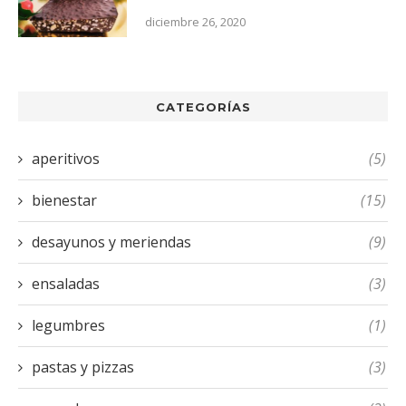
diciembre 26, 2020
CATEGORÍAS
aperitivos
(5)
bienestar
(15)
desayunos y meriendas
(9)
ensaladas
(3)
legumbres
(1)
pastas y pizzas
(3)