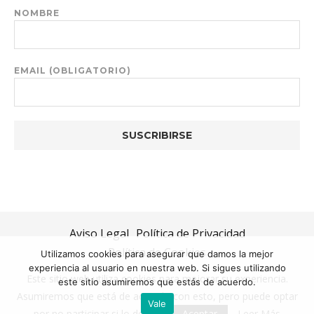
NOMBRE
EMAIL (OBLIGATORIO)
Aviso Legal
Política de Privacidad
Política de Cookies
Utilizamos cookies para asegurar que damos la mejor
experiencia al usuario en nuestra web. Si sigues utilizando
@2020 - Mima tu Alimentación
Este sitio web utiliza cookies para mejorar su experiencia.
este sitio asumiremos que estás de acuerdo.
Asumiremos que está de acuerdo con esto, pero puede optar
Vale
IR ARRIBA
por no participar si lo desea.
Aceptar
Leer Más