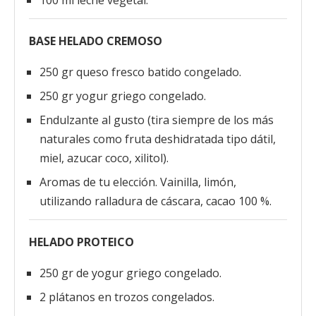
100 ml leche vegetal.
BASE HELADO CREMOSO
250 gr queso fresco batido congelado.
250 gr yogur griego congelado.
Endulzante al gusto (tira siempre de los más
naturales como fruta deshidratada tipo dátil,
miel, azucar coco, xilitol).
Aromas de tu elección. Vainilla, limón,
utilizando ralladura de cáscara, cacao 100 %.
HELADO PROTEICO
250 gr de yogur griego congelado.
2 plátanos en trozos congelados.