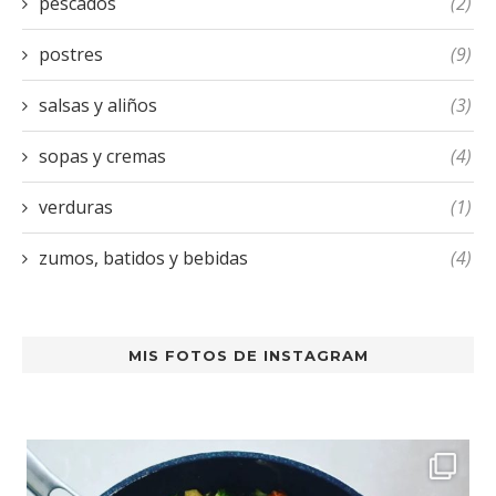
pescados
(2)
postres
(9)
salsas y aliños
(3)
sopas y cremas
(4)
verduras
(1)
zumos, batidos y bebidas
(4)
MIS FOTOS DE INSTAGRAM