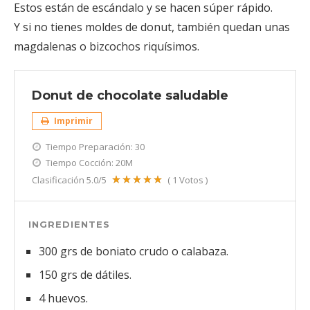
Estos están de escándalo y se hacen súper rápido.
Y si no tienes moldes de donut, también quedan unas
magdalenas o bizcochos riquísimos.
Donut de chocolate saludable
Imprimir
Tiempo Preparación:
30
Tiempo Cocción:
20M
Clasificación
5.0
/5
(
1
Votos )
INGREDIENTES
300 grs de boniato crudo o calabaza.
150 grs de dátiles.
4 huevos.