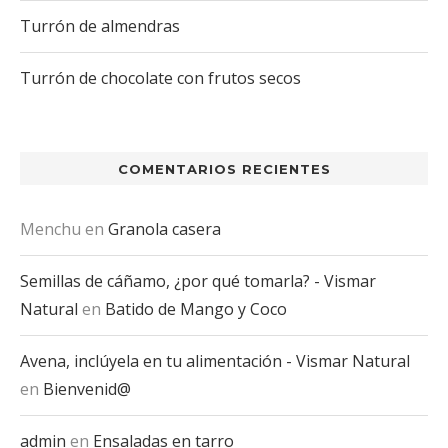
Turrón de almendras
Turrón de chocolate con frutos secos
COMENTARIOS RECIENTES
Menchu
en
Granola casera
Semillas de cáñamo, ¿por qué tomarla? - Vismar
Natural
en
Batido de Mango y Coco
Avena, inclúyela en tu alimentación - Vismar Natural
en
Bienvenid@
admin
en
Ensaladas en tarro