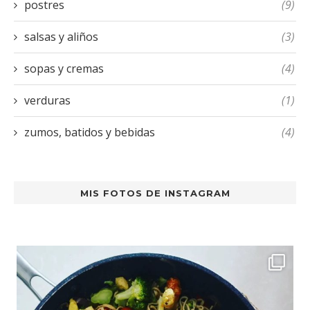
postres
(9)
salsas y aliños
(3)
sopas y cremas
(4)
verduras
(1)
zumos, batidos y bebidas
(4)
MIS FOTOS DE INSTAGRAM