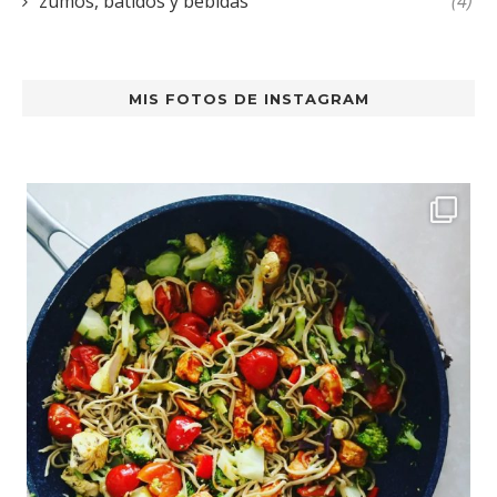
zumos, batidos y bebidas
(4)
MIS FOTOS DE INSTAGRAM