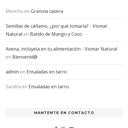
Menchu
en
Granola casera
Semillas de cáñamo, ¿por qué tomarla? - Vismar
Natural
en
Batido de Mango y Coco
Avena, inclúyela en tu alimentación - Vismar Natural
en
Bienvenid@
admin
en
Ensaladas en tarro
Sandra
en
Ensaladas en tarro
MANTENTE EN CONTACTO