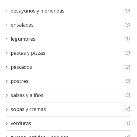
desayunos y meriendas
(9)
ensaladas
(3)
legumbres
(1)
pastas y pizzas
(3)
pescados
(2)
postres
(9)
salsas y aliños
(3)
sopas y cremas
(4)
verduras
(1)