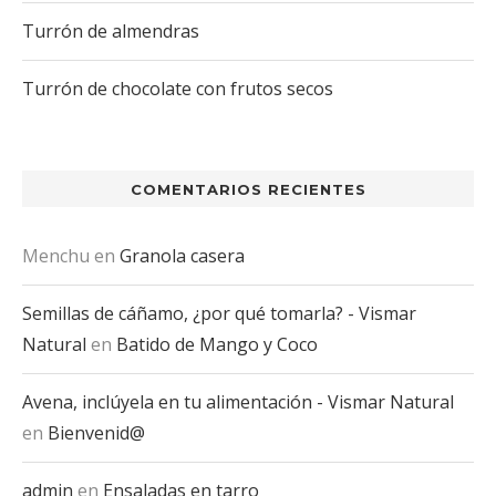
Turrón de almendras
Turrón de chocolate con frutos secos
COMENTARIOS RECIENTES
Menchu
en
Granola casera
Semillas de cáñamo, ¿por qué tomarla? - Vismar
Natural
en
Batido de Mango y Coco
Avena, inclúyela en tu alimentación - Vismar Natural
en
Bienvenid@
admin
en
Ensaladas en tarro