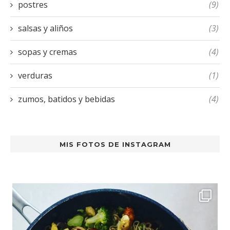
postres
(9)
salsas y aliños
(3)
sopas y cremas
(4)
verduras
(1)
zumos, batidos y bebidas
(4)
MIS FOTOS DE INSTAGRAM